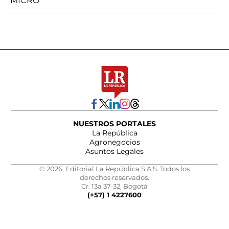
MICRO
NUESTROS PORTALES
La República
Agronegocios
Asuntos Legales
© 2026, Editorial La República S.A.S. Todos los
derechos reservados.
Cr. 13a 37-32, Bogotá
(+57) 1 4227600