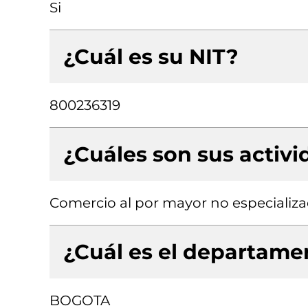
Si
¿Cuál es su NIT?
800236319
¿Cuáles son sus activ
Comercio al por mayor no especializ
¿Cuál es el departamen
BOGOTA