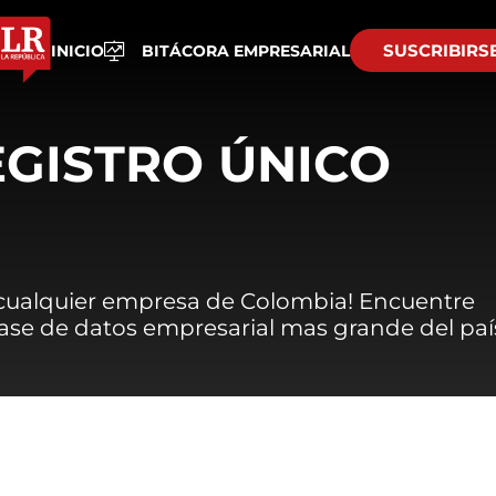
SUSCRIBIRS
INICIO
BITÁCORA EMPRESARIAL
EGISTRO ÚNICO
 cualquier empresa de Colombia! Encuentre
 base de datos empresarial mas grande del paí