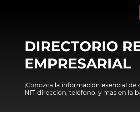
DIRECTORIO R
EMPRESARIAL
¡Conozca la información esencial de
NIT, dirección, teléfono, y mas en la