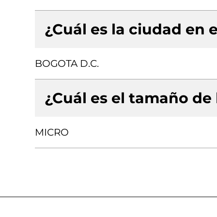
¿Cuál es la ciudad en e
BOGOTA D.C.
¿Cuál es el tamaño de
MICRO