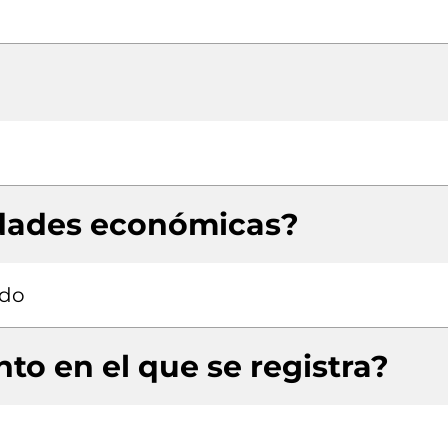
idades económicas?
ado
to en el que se registra?