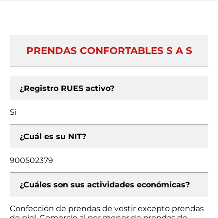
PRENDAS CONFORTABLES S A S
¿Registro RUES activo?
Si
¿Cuál es su NIT?
900502379
¿Cuáles son sus actividades económicas?
Confección de prendas de vestir excepto prendas
de piel, Comercio al por menor de prendas de