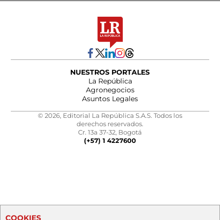
NUESTROS PORTALES
La República
Agronegocios
Asuntos Legales
© 2026, Editorial La República S.A.S. Todos los
derechos reservados.
Cr. 13a 37-32, Bogotá
(+57) 1 4227600
COOKIES