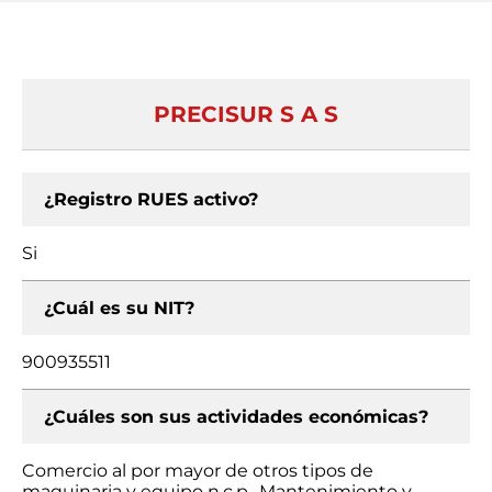
PRECISUR S A S
¿Registro RUES activo?
Si
¿Cuál es su NIT?
900935511
¿Cuáles son sus actividades económicas?
Comercio al por mayor de otros tipos de
maquinaria y equipo n.c.p., Mantenimiento y