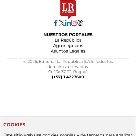
NUESTROS PORTALES
La República
Agronegocios
Asuntos Legales
© 2026, Editorial La República S.A.S. Todos los
derechos reservados.
Cr. 13a 37-32, Bogotá
(+57) 1 4227600
COOKIES
Este sitio web usa cookies propias y de terceros para analizar