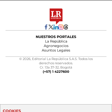
NUESTROS PORTALES
La República
Agronegocios
Asuntos Legales
© 2026, Editorial La República S.A.S. Todos los
derechos reservados.
Cr. 13a 37-32, Bogotá
(+57) 1 4227600
COOKIES