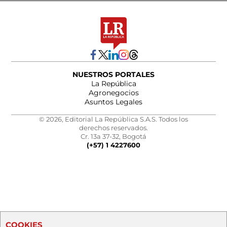
NUESTROS PORTALES
La República
Agronegocios
Asuntos Legales
© 2026, Editorial La República S.A.S. Todos los
derechos reservados.
Cr. 13a 37-32, Bogotá
(+57) 1 4227600
COOKIES