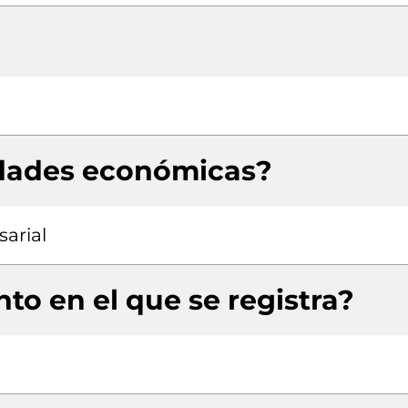
idades económicas?
arial
to en el que se registra?