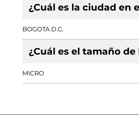
¿Cuál es la ciudad en e
BOGOTA D.C.
¿Cuál es el tamaño de
MICRO