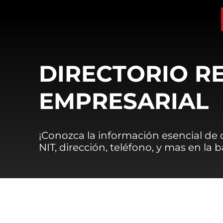
DIRECTORIO R
EMPRESARIAL
¡Conozca la información esencial de
NIT, dirección, teléfono, y mas en la