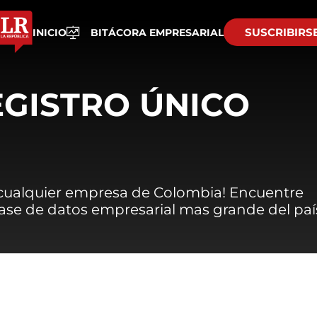
SUSCRIBIRS
INICIO
BITÁCORA EMPRESARIAL
EGISTRO ÚNICO
 cualquier empresa de Colombia! Encuentre
 base de datos empresarial mas grande del paí