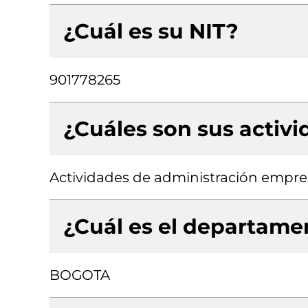
¿Cuál es su NIT?
901778265
¿Cuáles son sus activ
Actividades de administración empres
¿Cuál es el departamen
BOGOTA