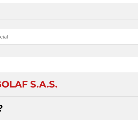
OLAF S.A.S.
?