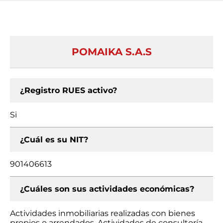
POMAIKA S.A.S
¿Registro RUES activo?
Si
¿Cuál es su NIT?
901406613
¿Cuáles son sus actividades económicas?
Actividades inmobiliarias realizadas con bienes
propios o arrendados, Actividades de consultoría