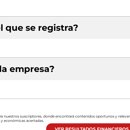
l que se registra?
 la empresa?
para nuestros suscriptores, donde encontrará contenidos oportunos y releva
s y económicas acertadas.
VER RESULTADOS FINANCIEROS