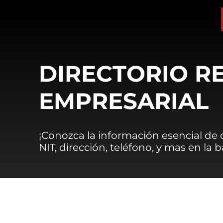
DIRECTORIO R
EMPRESARIAL
¡Conozca la información esencial de
NIT, dirección, teléfono, y mas en la