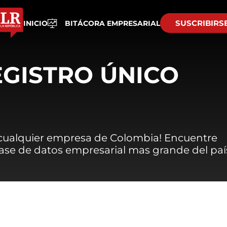
SUSCRIBIRS
INICIO
BITÁCORA EMPRESARIAL
EGISTRO ÚNICO
 cualquier empresa de Colombia! Encuentre
 base de datos empresarial mas grande del paí