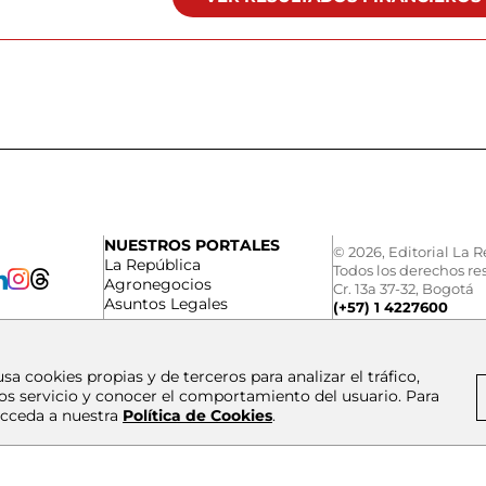
NUESTROS PORTALES
© 2026, Editorial La R
La República
Todos los derechos re
Agronegocios
Cr. 13a 37-32, Bogotá
Asuntos Legales
(+57) 1 4227600
usa cookies propias y de terceros para analizar el tráfico,
os servicio y conocer el comportamiento del usuario. Para
cceda a nuestra
Política de Cookies
.