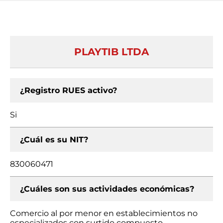
PLAYTIB LTDA
¿Registro RUES activo?
Si
¿Cuál es su NIT?
830060471
¿Cuáles son sus actividades económicas?
Comercio al por menor en establecimientos no
especializados con surtido compuesto