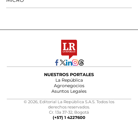
MICRO
NUESTROS PORTALES
La República
Agronegocios
Asuntos Legales
© 2026, Editorial La República S.A.S. Todos los
derechos reservados.
Cr. 13a 37-32, Bogotá
(+57) 1 4227600