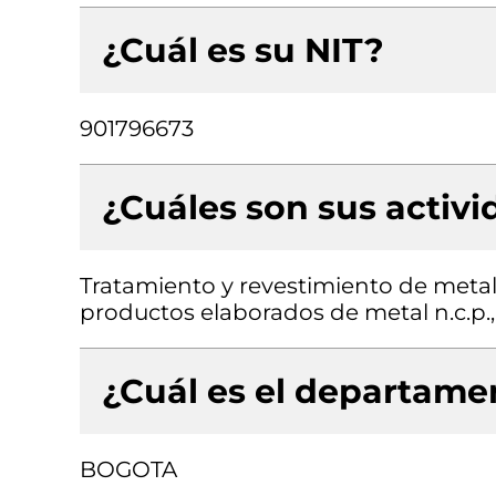
¿Cuál es su NIT?
901796673
¿Cuáles son sus activ
Tratamiento y revestimiento de meta
productos elaborados de metal n.c.p., 
¿Cuál es el departamen
BOGOTA