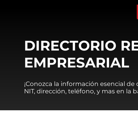
DIRECTORIO R
EMPRESARIAL
¡Conozca la información esencial de
NIT, dirección, teléfono, y mas en la