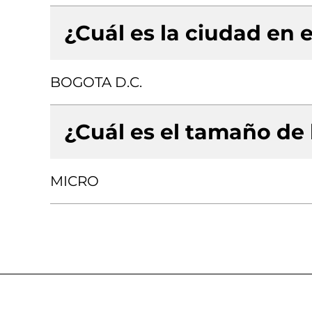
¿Cuál es la ciudad en e
BOGOTA D.C.
¿Cuál es el tamaño de
MICRO