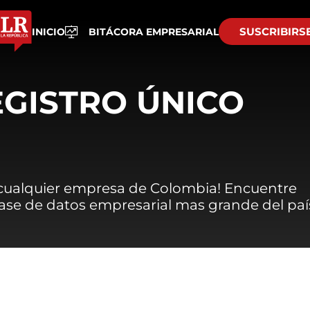
SUSCRIBIRS
INICIO
BITÁCORA EMPRESARIAL
EGISTRO ÚNICO
 cualquier empresa de Colombia! Encuentre
 base de datos empresarial mas grande del paí