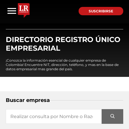
SUSCRIBIRSE
DIRECTORIO REGISTRO ÚNICO
EMPRESARIAL
¡Conozca la información esencial de cualquier empresa de
Colombia! Encuentre NIT, dirección, teléfono, y mas en la base de
datos empresarial mas grande del país.
Buscar empresa