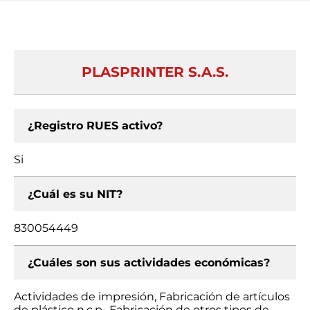
PLASPRINTER S.A.S.
¿Registro RUES activo?
Si
¿Cuál es su NIT?
830054449
¿Cuáles son sus actividades económicas?
Actividades de impresión, Fabricación de artículos
de plástico n.c.p., Fabricación de otros tipos de