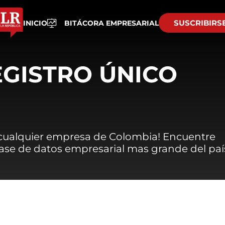
SUSCRIBIRS
INICIO
BITÁCORA EMPRESARIAL
EGISTRO ÚNICO
 cualquier empresa de Colombia! Encuentre
 base de datos empresarial mas grande del paí