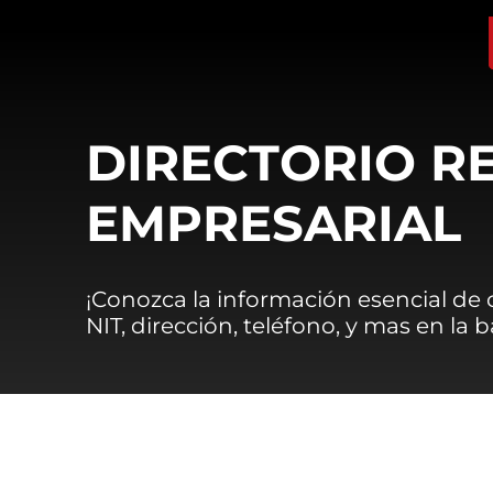
DIRECTORIO R
EMPRESARIAL
¡Conozca la información esencial de
NIT, dirección, teléfono, y mas en la