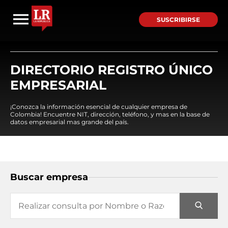
SUSCRIBIRSE
DIRECTORIO REGISTRO ÚNICO
EMPRESARIAL
¡Conozca la información esencial de cualquier empresa de
Colombia! Encuentre NIT, dirección, teléfono, y mas en la base de
datos empresarial mas grande del país.
Buscar empresa