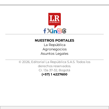
NUESTROS PORTALES
La República
Agronegocios
Asuntos Legales
© 2026, Editorial La República S.A.S. Todos los
derechos reservados.
Cr. 13a 37-32, Bogotá
(+57) 1 4227600