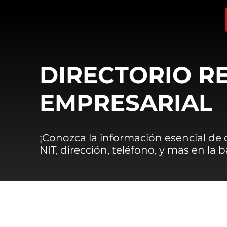
DIRECTORIO R
EMPRESARIAL
¡Conozca la información esencial de
NIT, dirección, teléfono, y mas en la