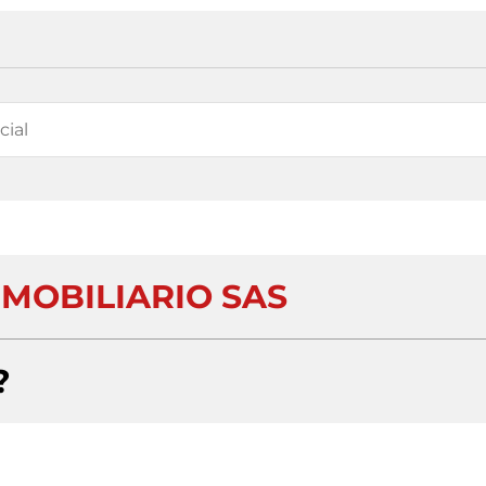
NMOBILIARIO SAS
?