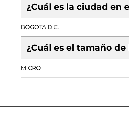
¿Cuál es la ciudad en e
BOGOTA D.C.
¿Cuál es el tamaño de
MICRO