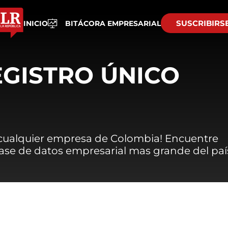
SUSCRIBIRS
INICIO
BITÁCORA EMPRESARIAL
EGISTRO ÚNICO
 cualquier empresa de Colombia! Encuentre
 base de datos empresarial mas grande del paí