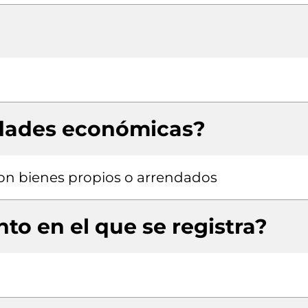
idades económicas?
 con bienes propios o arrendados
to en el que se registra?