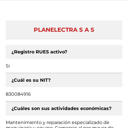
PLANELECTRA S A S
¿Registro RUES activo?
Si
¿Cuál es su NIT?
830084916
¿Cuáles son sus actividades económicas?
Mantenimiento y reparación especializado de
maquinaria y equipo, Comercio al por mayor de