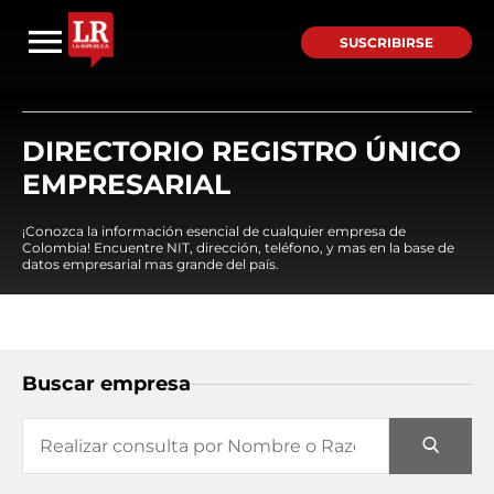
SUSCRIBIRSE
DIRECTORIO REGISTRO ÚNICO
EMPRESARIAL
¡Conozca la información esencial de cualquier empresa de
Colombia! Encuentre NIT, dirección, teléfono, y mas en la base de
datos empresarial mas grande del país.
Buscar empresa