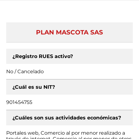
PLAN MASCOTA SAS
¿Registro RUES activo?
No / Cancelado
¿Cuál es su NIT?
901454755
¿Cuáles son sus actividades económicas?
Portales web, Comercio al por menor realizado a
través de internet, Comercio al por menor de otros