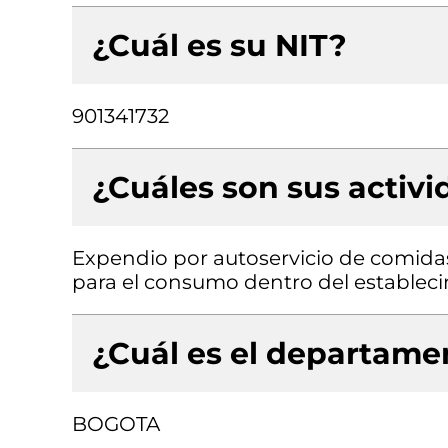
¿Cuál es su NIT?
901341732
¿Cuáles son sus activ
Expendio por autoservicio de comida
para el consumo dentro del establec
¿Cuál es el departamen
BOGOTA