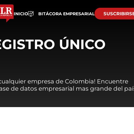
SUSCRIBIRS
INICIO
BITÁCORA EMPRESARIAL
EGISTRO ÚNICO
 cualquier empresa de Colombia! Encuentre
 base de datos empresarial mas grande del paí