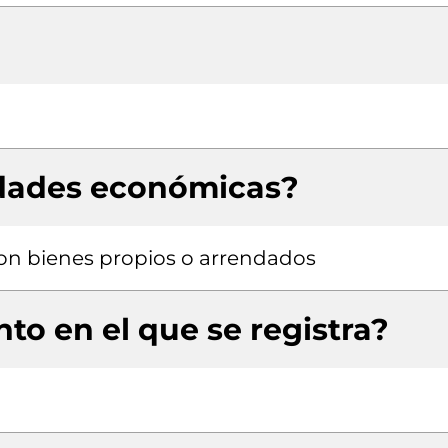
idades económicas?
 con bienes propios o arrendados
to en el que se registra?