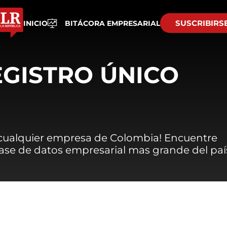
SUSCRIBIRS
INICIO
BITÁCORA EMPRESARIAL
EGISTRO ÚNICO
 cualquier empresa de Colombia! Encuentre
 base de datos empresarial mas grande del paí