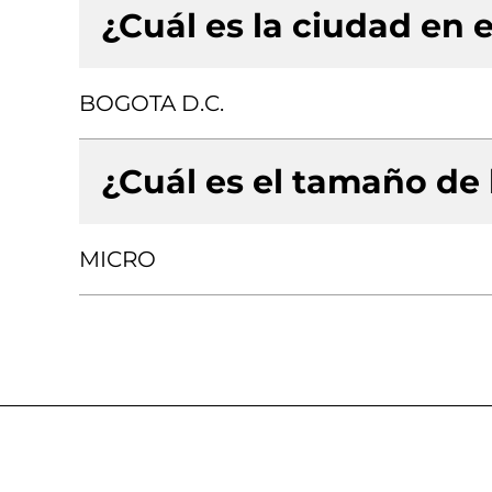
¿Cuál es la ciudad en e
BOGOTA D.C.
¿Cuál es el tamaño de
MICRO