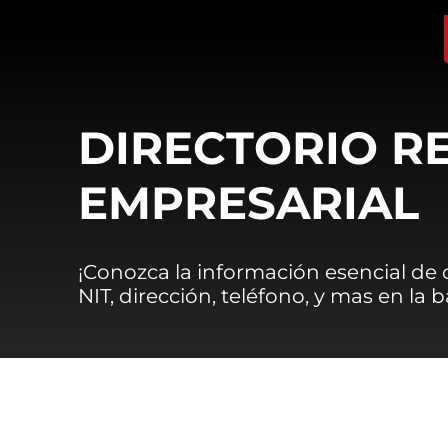
DIRECTORIO R
EMPRESARIAL
¡Conozca la información esencial de
NIT, dirección, teléfono, y mas en la