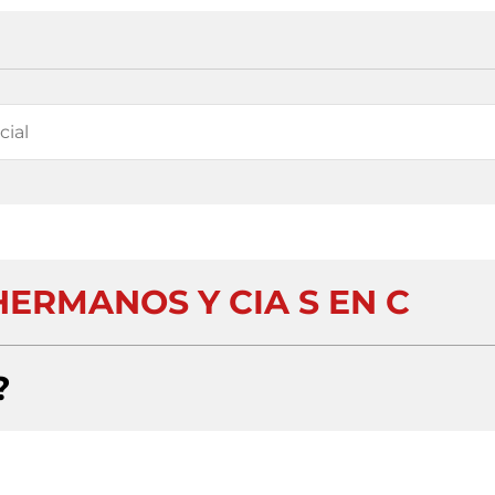
ERMANOS Y CIA S EN C
?