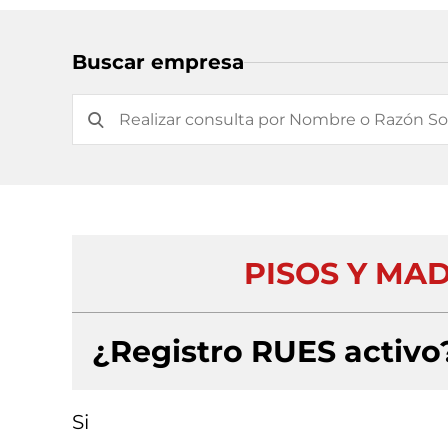
Buscar empresa
PISOS Y MA
¿Registro RUES activo
Si