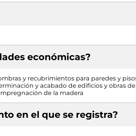
idades económicas?
ombras y recubrimientos para paredes y piso
erminación y acabado de edificios y obras de
 e impregnación de la madera
to en el que se registra?