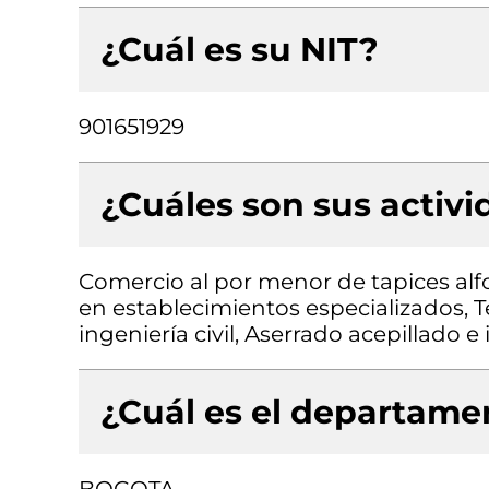
¿Cuál es su NIT?
901651929
¿Cuáles son sus activ
Comercio al por menor de tapices alf
en establecimientos especializados, T
ingeniería civil, Aserrado acepillado
¿Cuál es el departamen