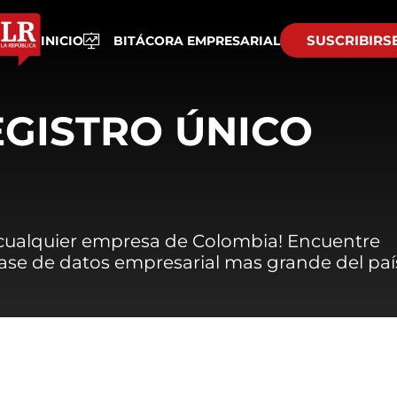
SUSCRIBIRS
INICIO
BITÁCORA EMPRESARIAL
EGISTRO ÚNICO
 cualquier empresa de Colombia! Encuentre
 base de datos empresarial mas grande del paí