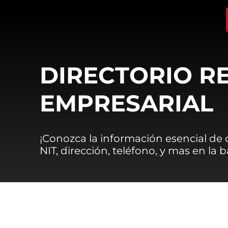
DIRECTORIO R
EMPRESARIAL
¡Conozca la información esencial de
NIT, dirección, teléfono, y mas en la