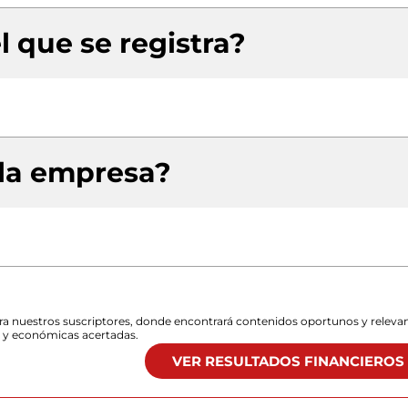
l que se registra?
 la empresa?
para nuestros suscriptores, donde encontrará contenidos oportunos y releva
s y económicas acertadas.
VER RESULTADOS FINANCIEROS