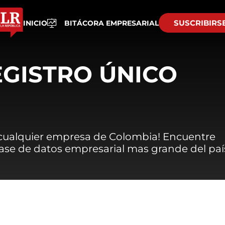
SUSCRIBIRS
INICIO
BITÁCORA EMPRESARIAL
EGISTRO ÚNICO
 cualquier empresa de Colombia! Encuentre
 base de datos empresarial mas grande del paí