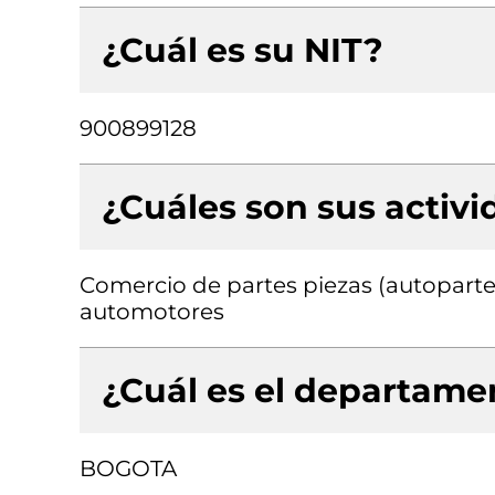
¿Cuál es su NIT?
900899128
¿Cuáles son sus activ
Comercio de partes piezas (autopartes
automotores
¿Cuál es el departamen
BOGOTA