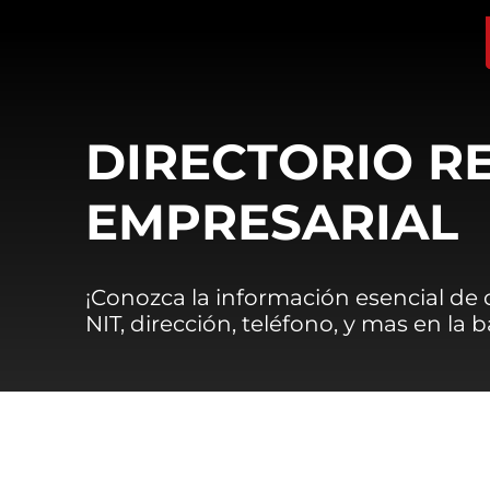
DIRECTORIO R
EMPRESARIAL
¡Conozca la información esencial de
NIT, dirección, teléfono, y mas en la