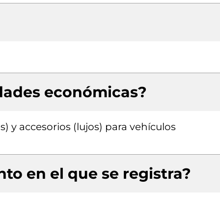
idades económicas?
) y accesorios (lujos) para vehículos
to en el que se registra?