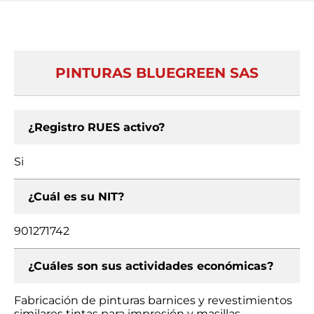
PINTURAS BLUEGREEN SAS
¿Registro RUES activo?
Si
¿Cuál es su NIT?
901271742
¿Cuáles son sus actividades económicas?
Fabricación de pinturas barnices y revestimientos
similares tintas para impresión y masillas