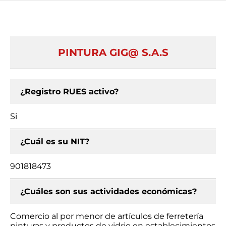
PINTURA GIG@ S.A.S
¿Registro RUES activo?
Si
¿Cuál es su NIT?
901818473
¿Cuáles son sus actividades económicas?
Comercio al por menor de artículos de ferretería
pinturas y productos de vidrio en establecimientos