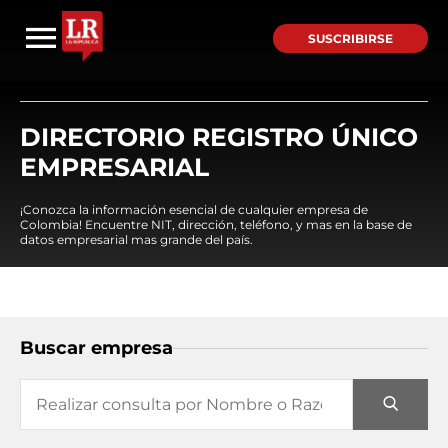
SUSCRIBIRSE
DIRECTORIO REGISTRO ÚNICO
EMPRESARIAL
¡Conozca la información esencial de cualquier empresa de
Colombia! Encuentre NIT, dirección, teléfono, y mas en la base de
datos empresarial mas grande del país.
Buscar empresa