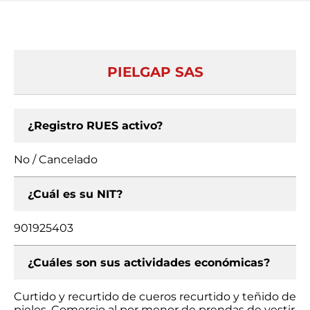
PIELGAP SAS
¿Registro RUES activo?
No / Cancelado
¿Cuál es su NIT?
901925403
¿Cuáles son sus actividades económicas?
Curtido y recurtido de cueros recurtido y teñido de
pieles, Comercio al por menor de prendas de vestir