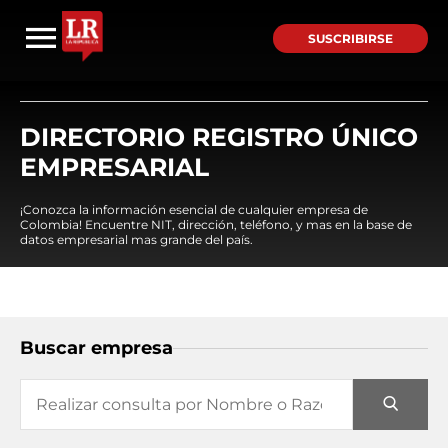
SUSCRIBIRSE
DIRECTORIO REGISTRO ÚNICO
EMPRESARIAL
¡Conozca la información esencial de cualquier empresa de
Colombia! Encuentre NIT, dirección, teléfono, y mas en la base de
datos empresarial mas grande del país.
Buscar empresa