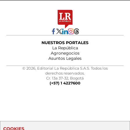
NUESTROS PORTALES
La República
Agronegocios
Asuntos Legales
© 2026, Editorial La República S.A.S. Todos los
derechos reservados.
Cr. 13a 37-32, Bogotá
(+57) 1 4227600
COOKIES