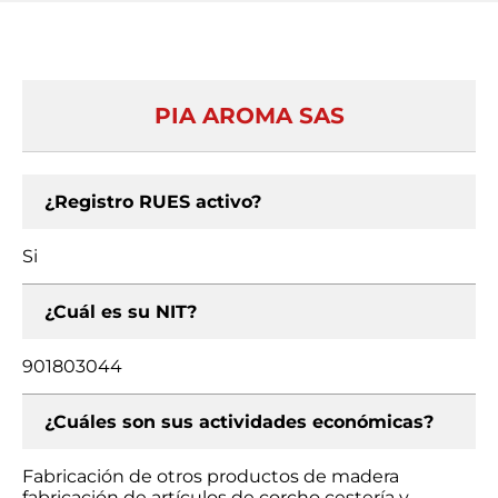
PIA AROMA SAS
¿Registro RUES activo?
Si
¿Cuál es su NIT?
901803044
¿Cuáles son sus actividades económicas?
Fabricación de otros productos de madera
fabricación de artículos de corcho cestería y