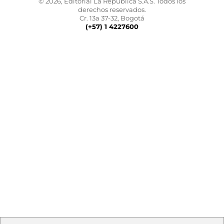
© 2026, Editorial La República S.A.S. Todos los
derechos reservados.
Cr. 13a 37-32, Bogotá
(+57) 1 4227600