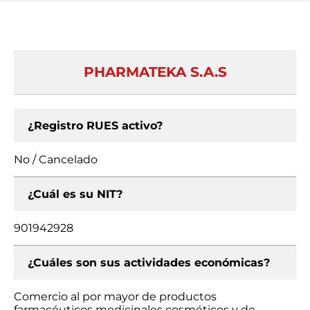
PHARMATEKA S.A.S
¿Registro RUES activo?
No / Cancelado
¿Cuál es su NIT?
901942928
¿Cuáles son sus actividades económicas?
Comercio al por mayor de productos
farmacéuticos medicinales cosméticos y de