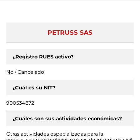
PETRUSS SAS
¿Registro RUES activo?
No / Cancelado
¿Cuál es su NIT?
900534872
¿Cuáles son sus actividades económicas?
Otras actividades especializadas para la
construcción de edificios y obras de ingeniería civil,