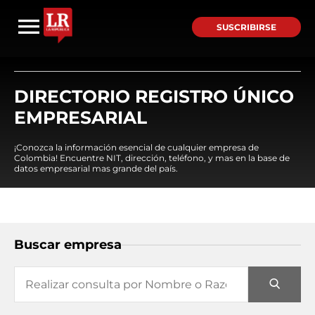
SUSCRIBIRSE
DIRECTORIO REGISTRO ÚNICO
EMPRESARIAL
¡Conozca la información esencial de cualquier empresa de
Colombia! Encuentre NIT, dirección, teléfono, y mas en la base de
datos empresarial mas grande del país.
Buscar empresa