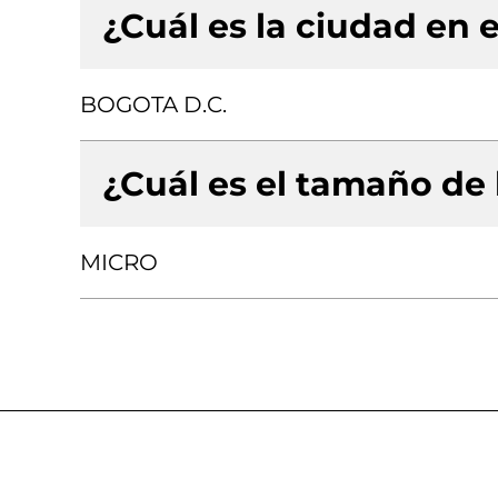
¿Cuál es la ciudad en e
BOGOTA D.C.
¿Cuál es el tamaño de
MICRO