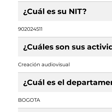
¿Cuál es su NIT?
902024511
¿Cuáles son sus activ
Creación audiovisual
¿Cuál es el departamen
BOGOTA