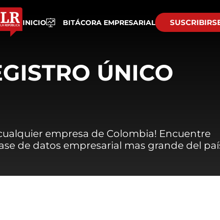
SUSCRIBIRS
INICIO
BITÁCORA EMPRESARIAL
EGISTRO ÚNICO
 cualquier empresa de Colombia! Encuentre
 base de datos empresarial mas grande del paí