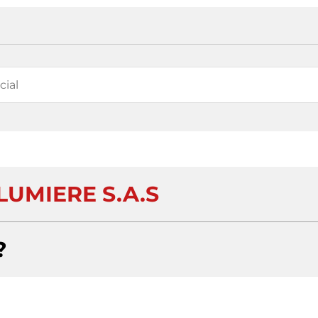
LUMIERE S.A.S
?