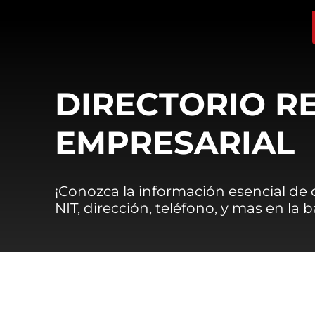
DIRECTORIO R
EMPRESARIAL
¡Conozca la información esencial de
NIT, dirección, teléfono, y mas en la