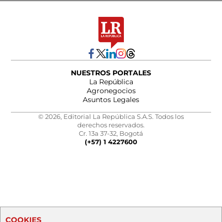
NUESTROS PORTALES
La República
Agronegocios
Asuntos Legales
© 2026, Editorial La República S.A.S. Todos los
derechos reservados.
Cr. 13a 37-32, Bogotá
(+57) 1 4227600
COOKIES