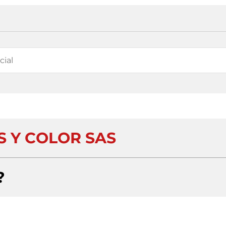
S Y COLOR SAS
?