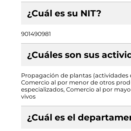
¿Cuál es su NIT?
901490981
¿Cuáles son sus activ
Propagación de plantas (actividades de
Comercio al por menor de otros prod
especializados, Comercio al por may
vivos
¿Cuál es el departamen