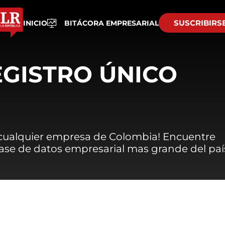
SUSCRIBIRS
INICIO
BITÁCORA EMPRESARIAL
EGISTRO ÚNICO
 cualquier empresa de Colombia! Encuentre
 base de datos empresarial mas grande del paí