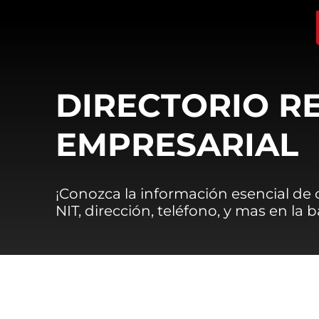
DIRECTORIO R
EMPRESARIAL
¡Conozca la información esencial de
NIT, dirección, teléfono, y mas en la