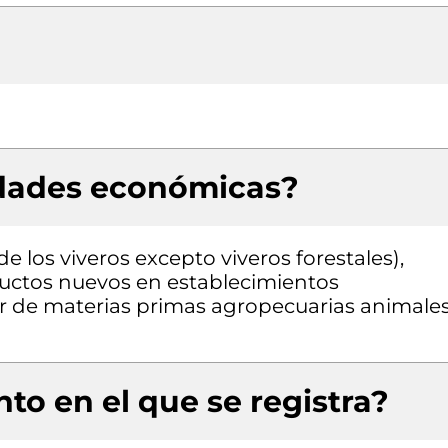
idades económicas?
 los viveros excepto viveros forestales),
uctos nuevos en establecimientos
or de materias primas agropecuarias animale
to en el que se registra?