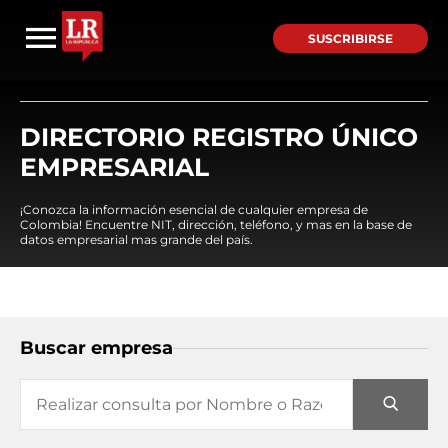
SUSCRIBIRSE
DIRECTORIO REGISTRO ÚNICO
EMPRESARIAL
¡Conozca la información esencial de cualquier empresa de
Colombia! Encuentre NIT, dirección, teléfono, y mas en la base de
datos empresarial mas grande del país.
Buscar empresa