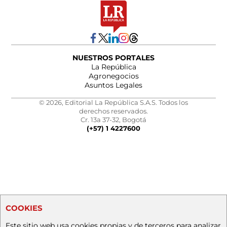
NUESTROS PORTALES
La República
Agronegocios
Asuntos Legales
© 2026, Editorial La República S.A.S. Todos los
derechos reservados.
Cr. 13a 37-32, Bogotá
(+57) 1 4227600
COOKIES
Este sitio web usa cookies propias y de terceros para analizar