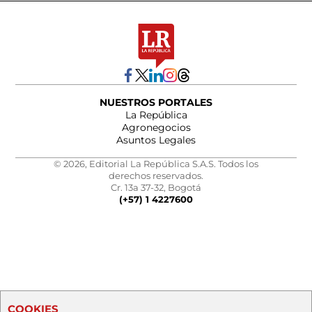
NUESTROS PORTALES
La República
Agronegocios
Asuntos Legales
© 2026, Editorial La República S.A.S. Todos los
derechos reservados.
Cr. 13a 37-32, Bogotá
(+57) 1 4227600
COOKIES