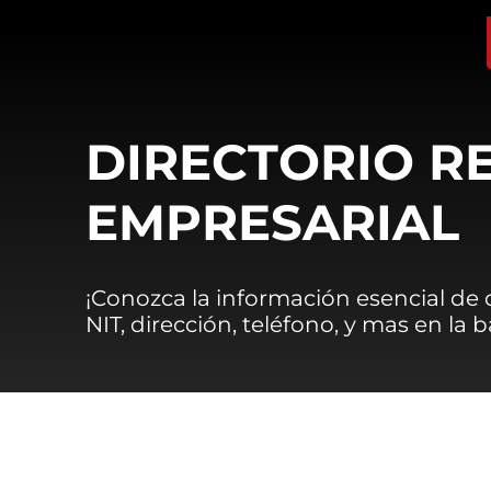
DIRECTORIO R
EMPRESARIAL
¡Conozca la información esencial de
NIT, dirección, teléfono, y mas en la