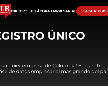
SUSCRIBIRS
INICIO
BITÁCORA EMPRESARIAL
EGISTRO ÚNICO
 cualquier empresa de Colombia! Encuentre
 base de datos empresarial mas grande del paí