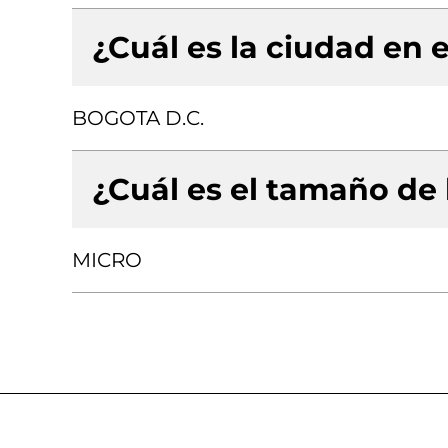
¿Cuál es la ciudad en e
BOGOTA D.C.
¿Cuál es el tamaño de
MICRO