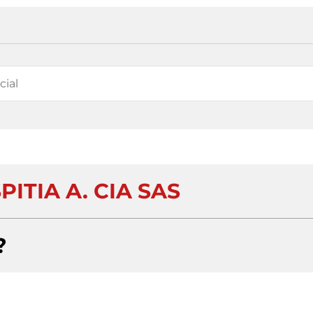
ITIA A. CIA SAS
?