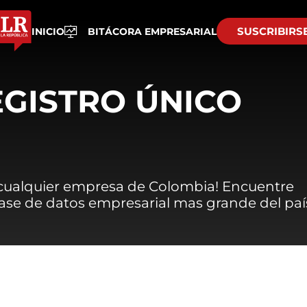
SUSCRIBIRS
INICIO
BITÁCORA EMPRESARIAL
EGISTRO ÚNICO
 cualquier empresa de Colombia! Encuentre
 base de datos empresarial mas grande del paí