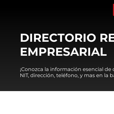
DIRECTORIO R
EMPRESARIAL
¡Conozca la información esencial de
NIT, dirección, teléfono, y mas en la