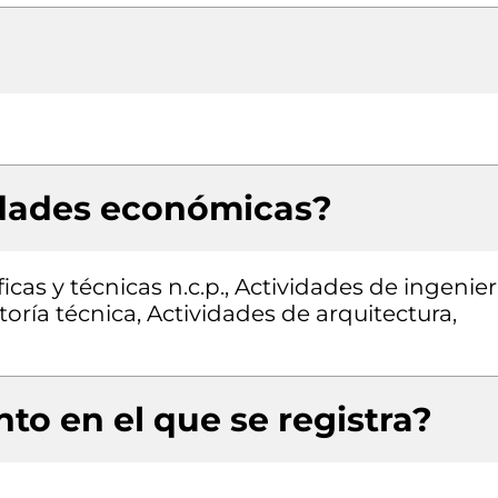
idades económicas?
icas y técnicas n.c.p., Actividades de ingenier
oría técnica, Actividades de arquitectura,
to en el que se registra?