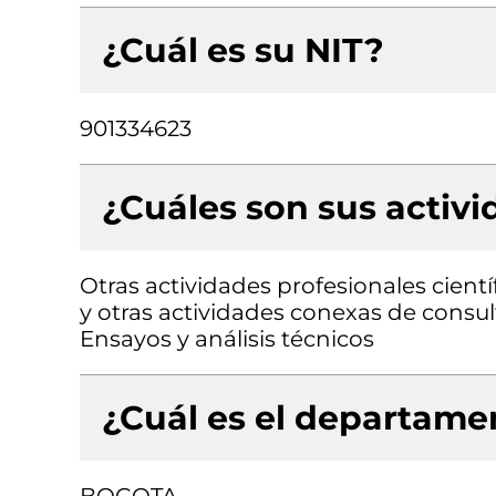
¿Cuál es su NIT?
901334623
¿Cuáles son sus activ
Otras actividades profesionales científ
y otras actividades conexas de consult
Ensayos y análisis técnicos
¿Cuál es el departamen