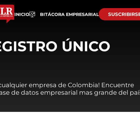
SUSCRIBIRS
INICIO
BITÁCORA EMPRESARIAL
EGISTRO ÚNICO
 cualquier empresa de Colombia! Encuentre
 base de datos empresarial mas grande del paí