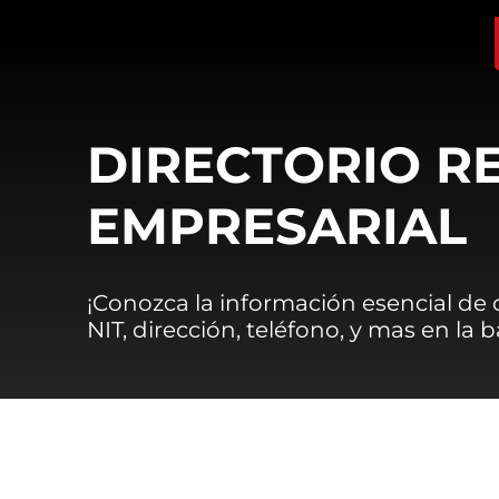
DIRECTORIO R
EMPRESARIAL
¡Conozca la información esencial de
NIT, dirección, teléfono, y mas en la