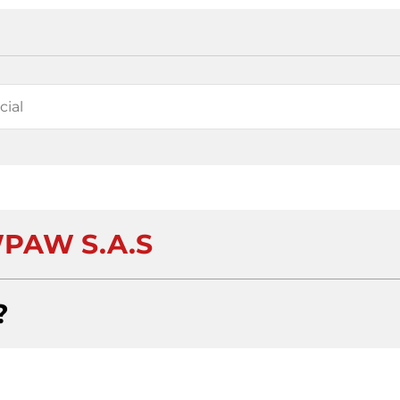
PAW S.A.S
?