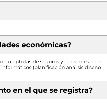
idades económicas?
ro excepto las de seguros y pensiones n.c.p.,
informáticos (planificación análisis diseño
to en el que se registra?