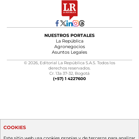
NUESTROS PORTALES
La República
Agronegocios
Asuntos Legales
© 2026, Editorial La República S.A.S. Todos los
derechos reservados.
Cr. 13a 37-32, Bogotá
(+57) 1 4227600
COOKIES
Este sitio web usa cookies propias y de terceros para analizar