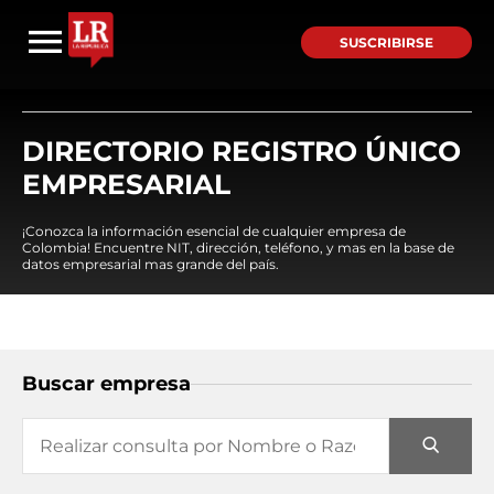
SUSCRIBIRSE
DIRECTORIO REGISTRO ÚNICO
EMPRESARIAL
¡Conozca la información esencial de cualquier empresa de
Colombia! Encuentre NIT, dirección, teléfono, y mas en la base de
datos empresarial mas grande del país.
Buscar empresa