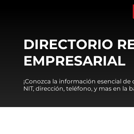
DIRECTORIO R
EMPRESARIAL
¡Conozca la información esencial de
NIT, dirección, teléfono, y mas en la