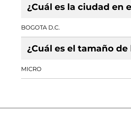
¿Cuál es la ciudad en e
BOGOTA D.C.
¿Cuál es el tamaño de
MICRO