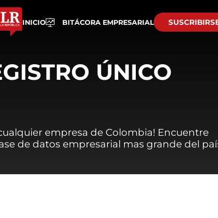
SUSCRIBIRS
INICIO
BITÁCORA EMPRESARIAL
EGISTRO ÚNICO
 cualquier empresa de Colombia! Encuentre
 base de datos empresarial mas grande del paí