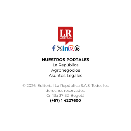
NUESTROS PORTALES
La República
Agronegocios
Asuntos Legales
© 2026, Editorial La República S.A.S. Todos los
derechos reservados.
Cr. 13a 37-32, Bogotá
(+57) 1 4227600