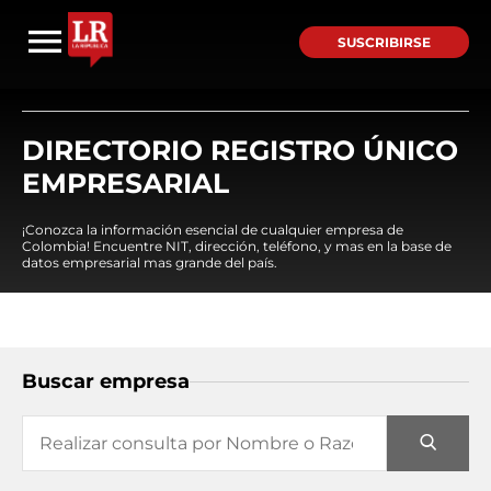
SUSCRIBIRSE
DIRECTORIO REGISTRO ÚNICO
EMPRESARIAL
¡Conozca la información esencial de cualquier empresa de
Colombia! Encuentre NIT, dirección, teléfono, y mas en la base de
datos empresarial mas grande del país.
Buscar empresa