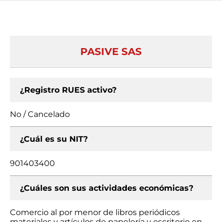
PASIVE SAS
¿Registro RUES activo?
No / Cancelado
¿Cuál es su NIT?
901403400
¿Cuáles son sus actividades económicas?
Comercio al por menor de libros periódicos
materiales y artículos de papelería y escritorio en