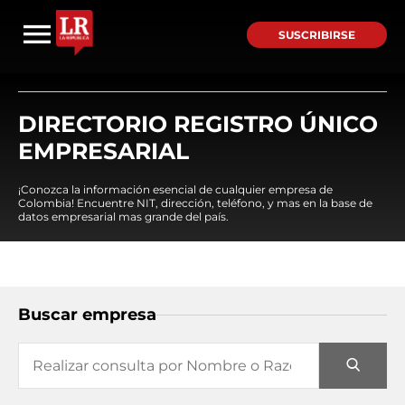
SUSCRIBIRSE
DIRECTORIO REGISTRO ÚNICO
EMPRESARIAL
¡Conozca la información esencial de cualquier empresa de
Colombia! Encuentre NIT, dirección, teléfono, y mas en la base de
datos empresarial mas grande del país.
Buscar empresa