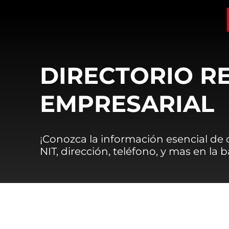
DIRECTORIO R
EMPRESARIAL
¡Conozca la información esencial de
NIT, dirección, teléfono, y mas en la