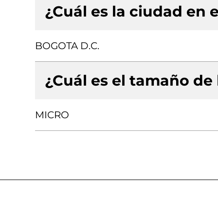
¿Cuál es la ciudad en e
BOGOTA D.C.
¿Cuál es el tamaño de
MICRO