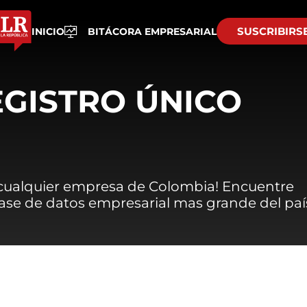
SUSCRIBIRS
INICIO
BITÁCORA EMPRESARIAL
EGISTRO ÚNICO
 cualquier empresa de Colombia! Encuentre
 base de datos empresarial mas grande del paí