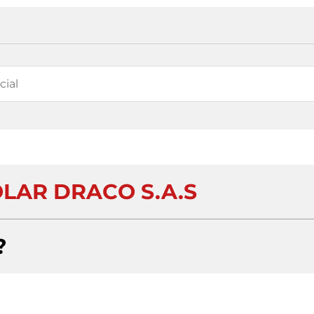
LAR DRACO S.A.S
?