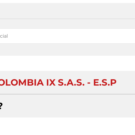
OMBIA IX S.A.S. - E.S.P
?