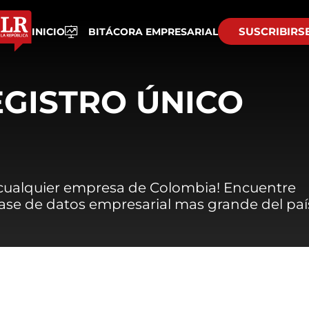
SUSCRIBIRS
INICIO
BITÁCORA EMPRESARIAL
EGISTRO ÚNICO
 cualquier empresa de Colombia! Encuentre
 base de datos empresarial mas grande del paí