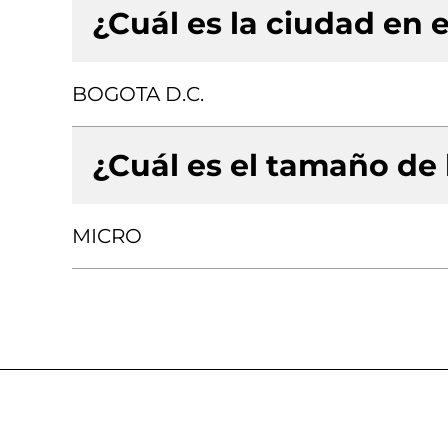
¿Cuál es la ciudad en e
BOGOTA D.C.
¿Cuál es el tamaño de
MICRO