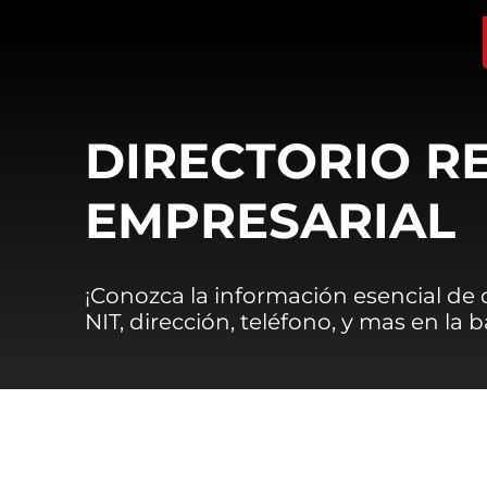
DIRECTORIO R
EMPRESARIAL
¡Conozca la información esencial de
NIT, dirección, teléfono, y mas en la