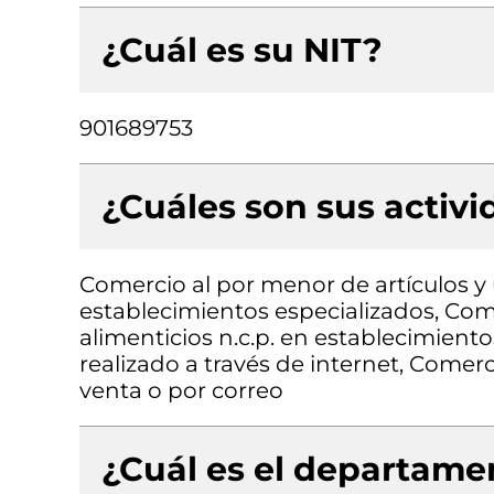
¿Cuál es su NIT?
901689753
¿Cuáles son sus activ
Comercio al por menor de artículos y
establecimientos especializados, Com
alimenticios n.c.p. en establecimient
realizado a través de internet, Comerc
venta o por correo
¿Cuál es el departamen