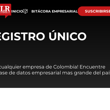
SUSCRIBIRS
INICIO
BITÁCORA EMPRESARIAL
EGISTRO ÚNICO
 cualquier empresa de Colombia! Encuentre
 base de datos empresarial mas grande del paí