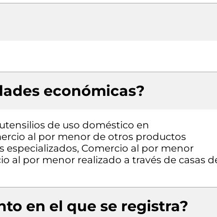
idades económicas?
 utensilios de uso doméstico en
ercio al por menor de otros productos
os especializados, Comercio al por menor
io al por menor realizado a través de casas d
to en el que se registra?