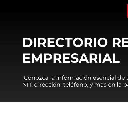
DIRECTORIO R
EMPRESARIAL
¡Conozca la información esencial de
NIT, dirección, teléfono, y mas en la