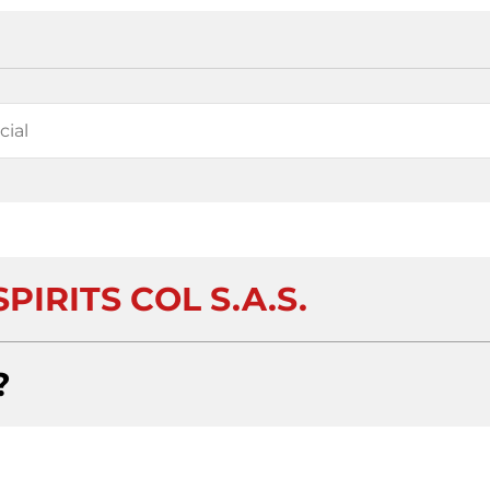
PIRITS COL S.A.S.
?