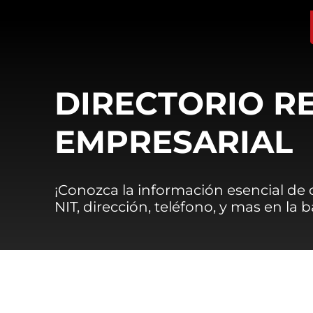
DIRECTORIO R
EMPRESARIAL
¡Conozca la información esencial de
NIT, dirección, teléfono, y mas en la