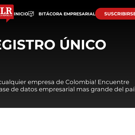
SUSCRIBIRS
INICIO
BITÁCORA EMPRESARIAL
EGISTRO ÚNICO
 cualquier empresa de Colombia! Encuentre
 base de datos empresarial mas grande del paí