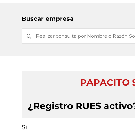
Buscar empresa
PAPACITO S
¿Registro RUES activo
Si