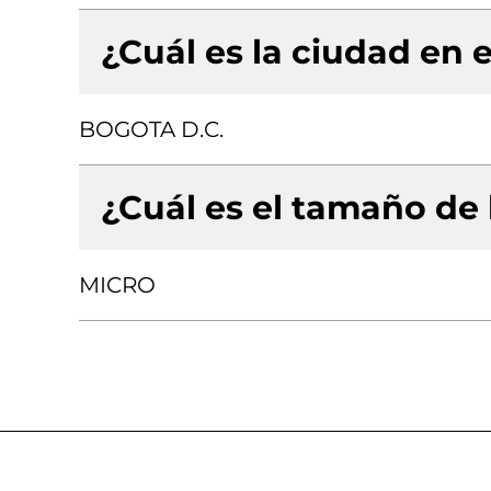
¿Cuál es la ciudad en e
BOGOTA D.C.
¿Cuál es el tamaño de
MICRO