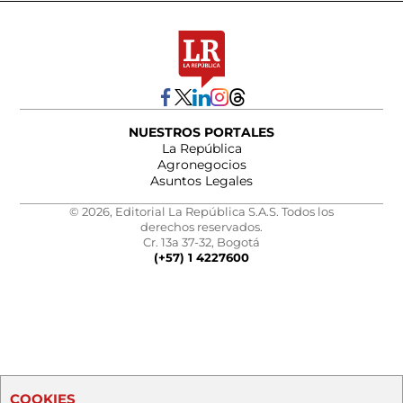
NUESTROS PORTALES
La República
Agronegocios
Asuntos Legales
© 2026, Editorial La República S.A.S. Todos los
derechos reservados.
Cr. 13a 37-32, Bogotá
(+57) 1 4227600
COOKIES